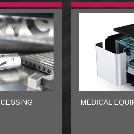
OCESSING
MEDICAL EQU