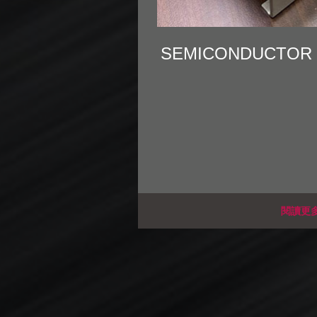
SEMICONDUCTOR
閱讀更