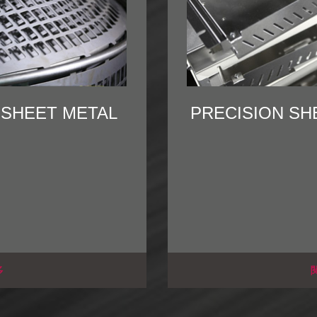
 SHEET METAL
PRECISION SH
多