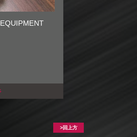
 EQUIPMENT
多
>回上方